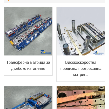
Трансферна матрица за
Високоскоростна
дълбоко изтегляне
прецизна прогресивна
матрица