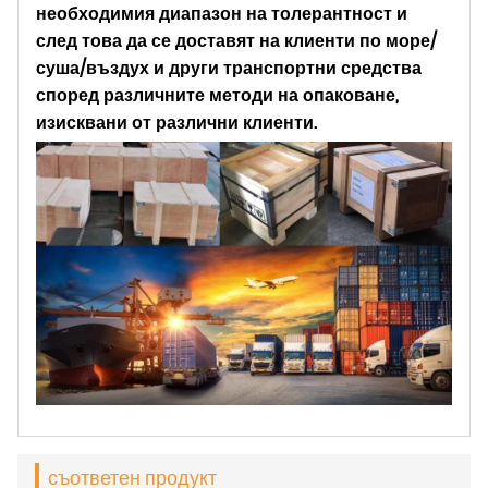
необходимия диапазон на толерантност и
след това да се доставят на клиенти по море/
суша/въздух и други транспортни средства
според различните методи на опаковане,
изисквани от различни клиенти.
съответен продукт