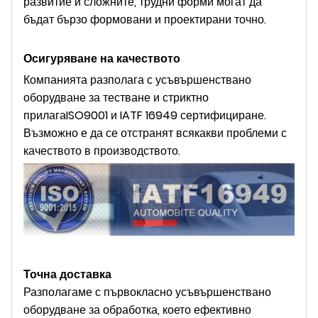
развитие и сложните, трудни форми могат да
бъдат бързо формовани и проектирани точно.
Осигуряване на качеството
Компанията разполага с усъвършенствано
оборудване за тестване и стриктно
прилага
ISO9001 и IATF 16949
сертифициране.
Възможно е да се отстранят всякакви проблеми с
качеството в производството.
Точна доставка
Разполагаме с първокласно усъвършенствано
оборудване за обработка, което ефективно