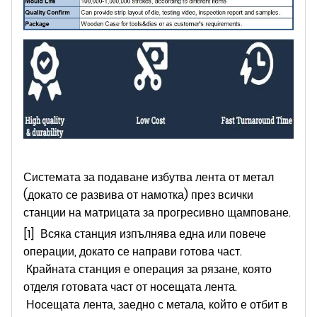
Системата за подаване избутва лента от метал
(докато се развива от намотка) през всички
станции на матрицата за прогресивно щамповане.
[1] Всяка станция изпълнява една или повече
операции, докато се направи готова част.
Крайната станция е операция за рязане, която
отделя готовата част от носещата лента.
Носещата лента, заедно с метала, който е отбит в