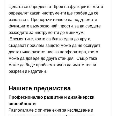
Цената се определя от броя на функциите, които
определят какви инструменти ще трябва да се
използват. Препоръчително е да поддържате
функциите възможно най-прости, за да сведете
разходите за инструменти до минимум.
Елементите, които са близо една до друга,
създават проблем, защото може да не осигурят
достатъчно разстояние за перфоратора, което
може да доведе до друга станция. Също така
може да бъде проблематично да имате тесни
разрези и издатини.
Нашите предимства
Професионално развитие и дизайнерски
способности
Разполагаме с опитен екип за изследване и