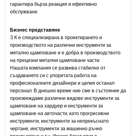
гарантира бърза реакция и ефективно
обслужване.
Бизнес представяне
З К
е специализирана в проектирането и
производството на различни инструменти за
метално щамповане и е добра в производството
на прецизни метални щамповани части.
Нашата компания се развива стабилно от
създаването си с упоритата работа на
професионалните дизайнери и целия останал
персонал. В днешно време ние сме в състояние да
произвеждаме различни видове инструменти за
щамповане на хардуер и инструменти за
щамповане на авточасти, като прогресивни
инструменти, инструменти за непрекъснато
чертане, инструменти за машинно ръчно