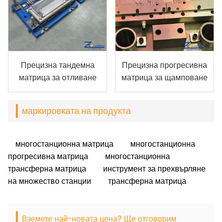
Прецизна тандемна
Прецизна прогресивна
матрица за отливане
матрица за щамповане
маркировката на продукта
многостанционна матрица
многостанционна
прогресивна матрица
многостанционна
трансферна матрица
инструмент за прехвърляне
на множество станции
трансферна матрица
Вземете най-новата цена? Ще отговорим