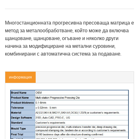
Многостанционната прогресивна пресоваща матрица е
метод за металообработване, който може да включва
щанцоване, щанцоване, огъване и няколко други
начина за модифициране на метални суровини,
комбинирани с автоматична система за подаване.
информация